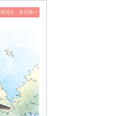
丹羽涼介 谷川浩一